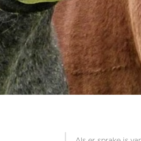
Als er sprake is v