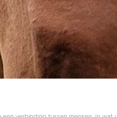
an een verbinding tussen mensen, in wat