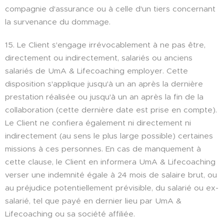
compagnie d'assurance ou à celle d'un tiers concernant
la survenance du dommage.
15. Le Client s'engage irrévocablement à ne pas être,
directement ou indirectement, salariés ou anciens
salariés de UmA & Lifecoaching employer. Cette
disposition s'applique jusqu'à un an après la dernière
prestation réalisée ou jusqu'à un an après la fin de la
collaboration (cette dernière date est prise en compte).
Le Client ne confiera également ni directement ni
indirectement (au sens le plus large possible) certaines
missions à ces personnes. En cas de manquement à
cette clause, le Client en informera UmA & Lifecoaching
verser une indemnité égale à 24 mois de salaire brut, ou
au préjudice potentiellement prévisible, du salarié ou ex-
salarié, tel que payé en dernier lieu par UmA &
Lifecoaching ou sa société affiliée.