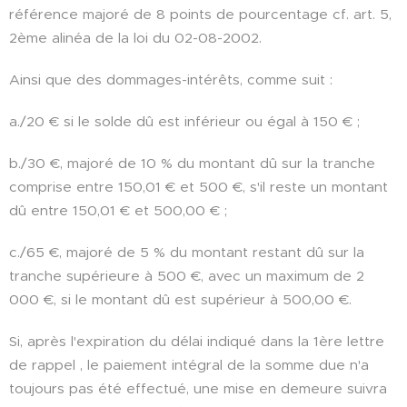
référence majoré de 8 points de pourcentage cf. art. 5,
2ème alinéa de la loi du 02-08-2002.
Ainsi que des dommages-intérêts, comme suit :
a./20 € si le solde dû est inférieur ou égal à 150 € ;
b./30 €, majoré de 10 % du montant dû sur la tranche
comprise entre 150,01 € et 500 €, s'il reste un montant
dû entre 150,01 € et 500,00 € ;
c./65 €, majoré de 5 % du montant restant dû sur la
tranche supérieure à 500 €, avec un maximum de 2
000 €, si le montant dû est supérieur à 500,00 €.
Si, après l'expiration du délai indiqué dans la 1ère lettre
de rappel , le paiement intégral de la somme due n'a
toujours pas été effectué, une mise en demeure suivra