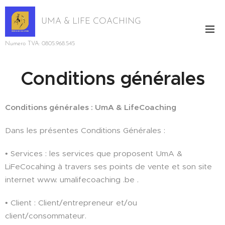
UMA & LIFE COACHING
Numero TVA: 0805.968.545
Conditions générales
Conditions générales : UmA & LifeCoaching
Dans les présentes Conditions Générales :
• Services : les services que proposent UmA &
LiFeCocahing à travers ses points de vente et son site
internet www. umalifecoaching .be .
• Client : Client/entrepreneur et/ou
client/consommateur.