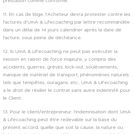
prestation comme conforme.
11. En cas de litige, l'Acheteur devra protester contre les
factures d'UmA & Lifecoaching par lettre recommandée
dans un délai de 14 jours calendrier après la date de
facture, sous peine de déchéance.
12. Si UmA & LiFecoaching ne peut pas exécuter la
mission en raison de force majeure, y compris des
accidents, guerres, grèves, lock-out, soulèvements,
manque de matériel de transport, phénomènes naturels
tels que tempêtes, ouragans, etc., UmA & LiFecoaching
a le droit de résilier le contrat sans autre indemnité pour
le Client.
13. Pour le client/entrepreneur, l'indemnisation dont UmA
& Lifecoaching peut être redevable sur la base du
présent accord, quelle que soit la cause, la nature ou